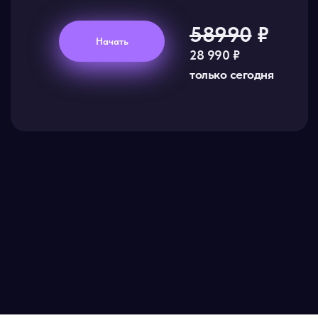
58990
₽
Начать
28 990
₽
только сегодня