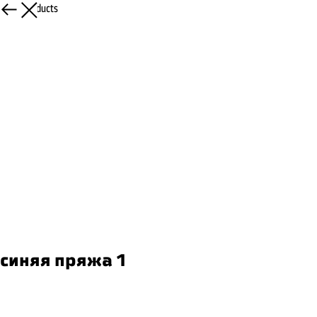
More products
синяя пряжа 1