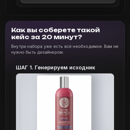
Как вы соберете такой
кейс за 20 минут?
Внутри набора уже есть всё необходимое. Вам не
нужно быть дизайнером.
ШАГ 1. Генерируем исходник