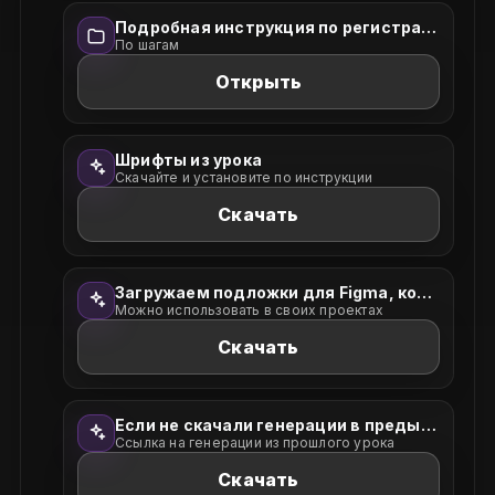
Подробная инструкция по регистрации в Figma
По шагам
Открыть
Шрифты из урока
Скачайте и установите по инструкции
Скачать
Загружаем подложки для Figma, которые будем использовать на карточке
Можно использовать в своих проектах
Скачать
Если не скачали генерации в предыдущем уроке, можно сделать это сейчас:
Ссылка на генерации из прошлого урока
Скачать