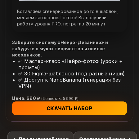
Вставляем сгенерированное фото в шаблон,
меняем заголовок. Готово! Вы получили
работу уровня PRO, потратив 20 минут.
Заберите систему «Нейро-Дизайнер» и
забудьте о муках творчества и поиске
исходников.
✅ Мастер-класс «Нейро-фото» (уроки +
промты)
✅ 30 Figma-шаблонов (под разные ниши)
✅ Доступ к NanoBanana (генерация без
VPN)
Цена: 690 ₽
(Ценность: 5 990 ₽)
СКАЧАТЬ НАБОР