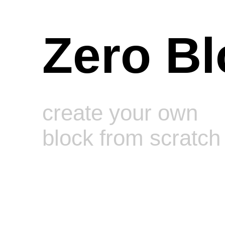
Zero Bl
create your own
block from scratch