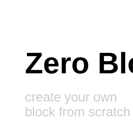
Zero Bl
create your own
block from scratch