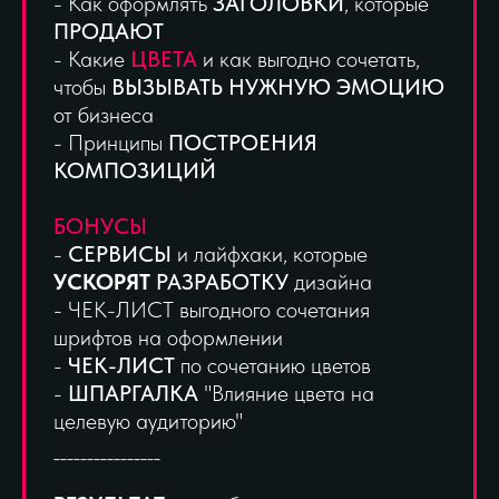
- Как оформлять
ЗАГОЛОВКИ
, которые
ПРОДАЮТ
- Какие
ЦВЕТА
и как выгодно сочетать,
чтобы
ВЫЗЫВАТЬ НУЖНУЮ ЭМОЦИЮ
от бизнеса
- Принципы
ПОСТРОЕНИЯ
КОМПОЗИЦИЙ
БОНУСЫ
-
СЕРВИСЫ
и лайфхаки, которые
УСКОРЯТ
РАЗРАБОТКУ
дизайна
- ЧЕК-ЛИСТ выгодного сочетания
шрифтов на оформлении
-
ЧЕК-ЛИСТ
по сочетанию цветов
-
ШПАРГАЛКА
"Влияние цвета на
целевую аудиторию"
________________