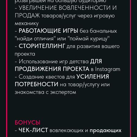
розыгрышей на большую аудиторию
- УВЕЛИЧЕНИЕ ВОВЛЕЧЕННОСТИ И
ПРОДАЖ товаров/услуг через игровую
механику
-
РАБОТАЮЩИЕ ИГРЫ
без банальных
"найди отличия" или "поймай курицу"
-
СТОРИТЕЛЛИНГ
для развития вашего
проекта
- Использование игр детства
ДЛЯ
ПРОДВИЖЕНИЯ ПРОЕКТА
в Instagram
- Создание квестов для
УСИЛЕНИЯ
ПОТРЕБНОСТИ
на товар/услугу или
знакомства с экспертом
БОНУСЫ
-
ЧЕК-ЛИСТ
вовлекающих и
продающих