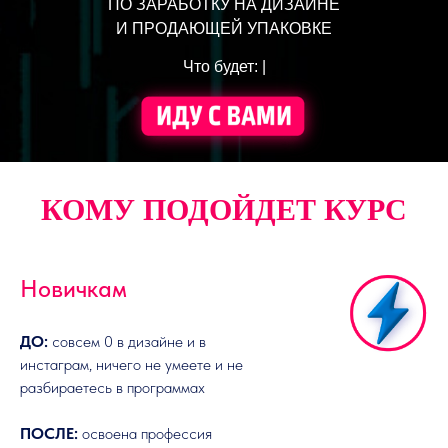
ПО ЗАРАБОТКУ НА ДИЗАЙНЕ
И ПРОДАЮЩЕЙ УПАКОВКЕ
Что будет: |
КОМУ ПОДОЙДЕТ КУРС
Новичкам
ДО:
совсем 0 в дизайне и в
инстаграм, ничего не умеете и не
разбираетесь в программах
ПОСЛЕ:
освоена профессия