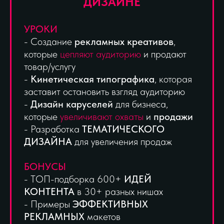
ДИЗАЙНЕ
УРОКИ
- Создание
рекламных креативов
,
которые
цепляют аудиторию
и продают
товар/услугу
-
Кинетическая типографика
, которая
заставит остановить взгляд аудиторию
-
Дизайн каруселей
для бизнеса,
которые
увеличивают охваты
и
продажи
- Разработка
ТЕМАТИЧЕСКОГО
ДИЗАЙНА
для увеличения продаж
БОНУСЫ
- ТОП-подборка 600+
ИДЕЙ
КОНТЕНТА
в 30+ разных нишах
- Примеры
ЭФФЕКТИВНЫХ
РЕКЛАМНЫХ
макетов