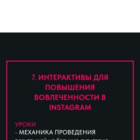
7. ИНТЕРАКТИВЫ ДЛЯ
ПОВЫШЕНИЯ
ВОВЛЕЧЕННОСТИ В
INSTAGRAM
УРОКИ
-
МЕХАНИКА ПРОВЕДЕНИЯ