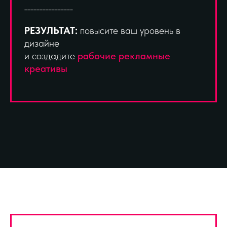
________________
РЕЗУЛЬТАТ:
повысите ваш уровень в
дизайне
и создадите
рабочие рекламные
креативы