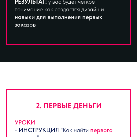
РЕЗУЛЬТАТ:
у вас будет четкое
понимание как создается дизайн и
навыки для выполнения первых
заказов
2. ПЕРВЫЕ ДЕНЬГИ
УРОКИ
-
ИНСТРУКЦИЯ
"Как найти
первого