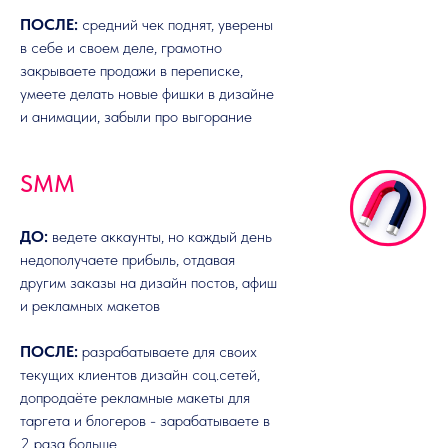
ПОСЛЕ:
средний чек поднят, уверены
в себе и своем деле, грамотно
закрываете продажи в переписке,
умеете делать новые фишки в дизайне
и анимации, забыли про выгорание
SMM
ДО:
ведете аккаунты, но каждый день
недополучаете прибыль, отдавая
другим заказы на дизайн постов, афиш
и рекламных макетов
ПОСЛЕ:
разрабатываете для своих
текущих клиентов дизайн соц.сетей,
допродаёте рекламные макеты для
таргета и блогеров - зарабатываете в
2 раза больше