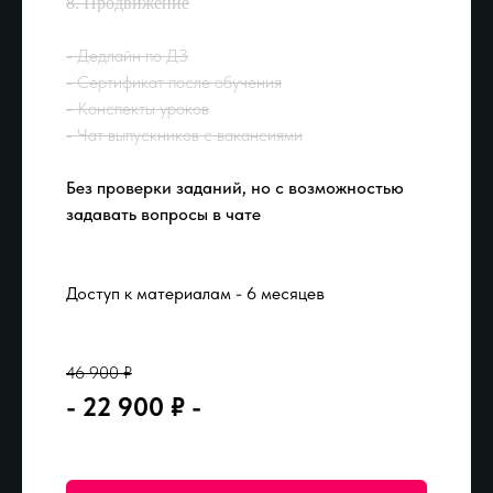
8. Продвижение
- Дедлайн по ДЗ
- Сертификат после обучения
- Конспекты уроков
- Чат выпускников с вакансиями
Без проверки заданий, но с возможностью
задавать вопросы в чате
Доступ к материалам - 6 месяцев
46 900 ₽
- 22 900 ₽ -