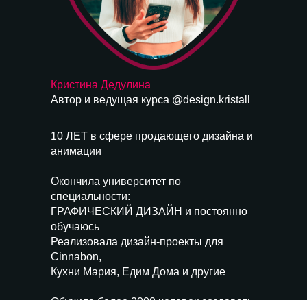
Кристина Дедулина
Автор и ведущая курса
@design.kristall
10 ЛЕТ
в сфере продающего дизайна и
анимации
Окончила университет по
специальности:
ГРАФИЧЕСКИЙ ДИЗАЙН
и постоянно
обучаюсь
Реализовала дизайн-проекты для
Cinnabon,
Кухни Мария, Едим Дома и другие
Обучила
более 2000
человек создавать