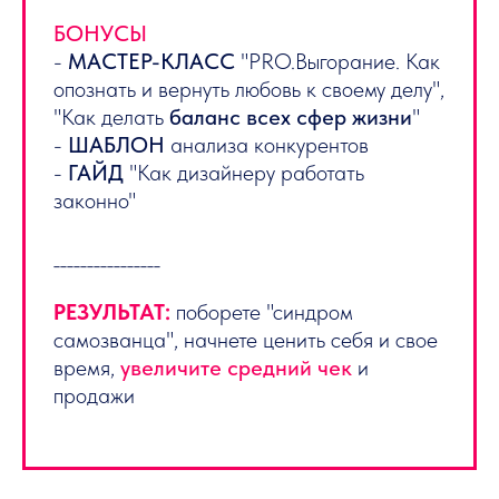
БОНУСЫ
-
МАСТЕР-КЛАСС
"PRO.Выгорание. Как
опознать и вернуть любовь к своему делу",
"Как делать
баланс всех сфер жизни
"
-
ШАБЛОН
анализа конкурентов
-
ГАЙД
"Как дизайнеру работать
законно"
________________
РЕЗУЛЬТАТ:
поборете "синдром
самозванца", начнете ценить себя и свое
время,
увеличите средний чек
и
продажи