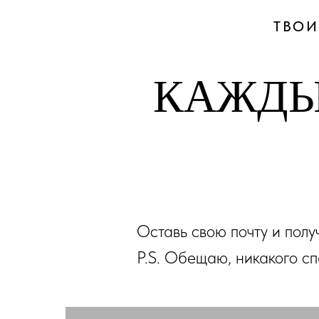
ТВОИ
КАЖДЫ
Оставь свою почту и пол
P.S. Обещаю, никакого сп