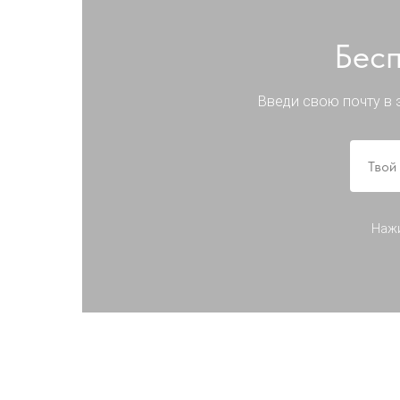
Бесп
Введи свою почту в 
Нажи