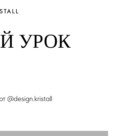
STALL
Й УРОК
от @design.kristall