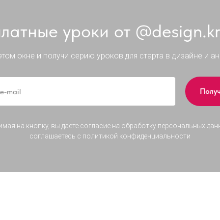
латные уроки от @design.kri
этом окне и получи серию уроков для старта в дизайне и ан
Полу
мая на кнопку, вы даете согласие на обработку персональных дан
соглашаетесь c политикой конфиденциальности