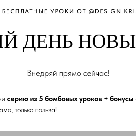
 БЕСПЛАТНЫЕ УРОКИ ОТ @DESIGN.KRI
Й ДЕНЬ НОВЫ
Внедряй прямо сейчас!
учи
серию из 5 бомбовых уроков + бонусы
ама, только польза!