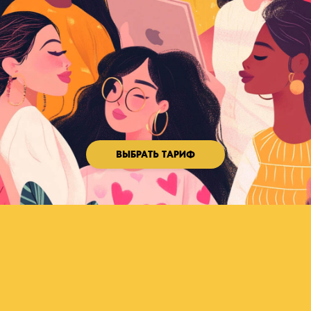
ВЫБРАТЬ ТАРИФ
Рубрика 1
Промпты для нейросетей
Готовые шаблоны запросов - просто скопируй,
измени пару слов и получи крутой результат