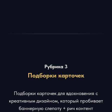
Рубрика 4
Идеи для рилс
Примеры трендовых видео-рилс для
дизайнеров