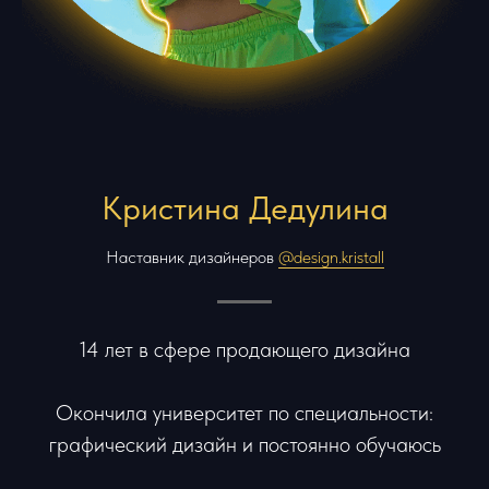
Кристина Дедулина
Наставник дизайнеров
@design.kristall
14 лет в сфере продающего дизайна
Окончила университет по специальности:
графический дизайн и постоянно обучаюсь