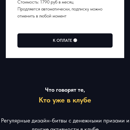
Стоимость: 1790 руб в месяц
Продляется автоматически, подписку можно
отменить в любой момент
К ОПЛАТЕ 🟢