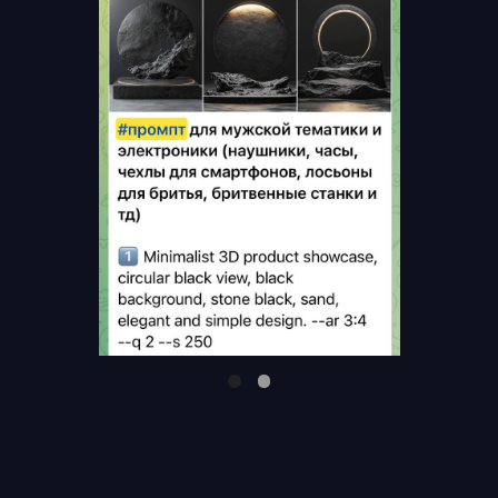
Рубрика 2
Макеты для Figma
Редактируемые подложки и элементы для ваших
дизайн-проектов