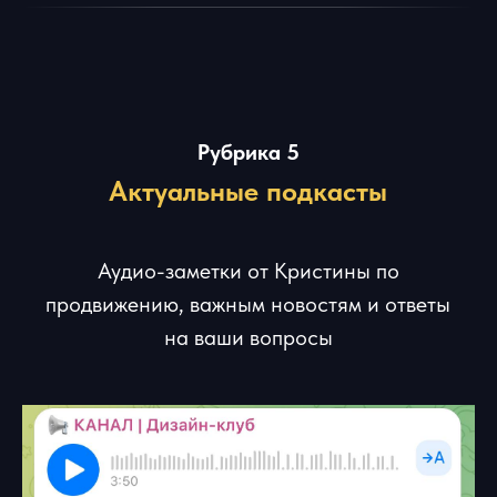
Рубрика 7
Шрифты
Подборки читабельных шрифтов для ваших
проектов, подходящие для личного и
коммерческого использования