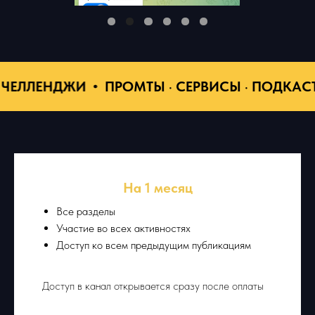
ЕНДЖИ
ПРОМТЫ · СЕРВИСЫ · ПОДКАСТЫ · И
На 1 месяц
Все разделы
Участие во всех активностях
Доступ ко всем предыдущим публикациям
Доступ в канал открывается сразу после оплаты