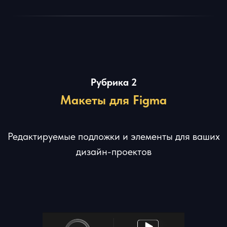
Рубрика 3
Подборки карточек
Подборки карточек для вдохновения с
креативным дизайном, который пробивает
баннерную слепоту + рич контент