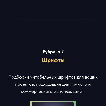
Что говорят те,
Кто уже в клубе
Регулярные дизайн-битвы с денежными призами и
другие активности в клубе