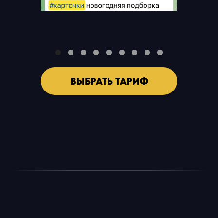
Рубрика 5
Актуальные подкасты
Аудио-заметки от Кристины по
продвижению, важным новостям и ответы
на ваши вопросы