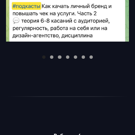
Рубрика 8
Прожарка карточек
Глубокий разбор карточек резидентов клуба, а
также улучшение карточек для повышения их
эффективности