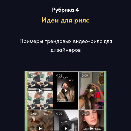
Рубрика 6
Нейросети
Обзор и инструкции по самым последним
нейросетям для дизайнера - генерация
изображений и видео, улучшение качества и
т.д.