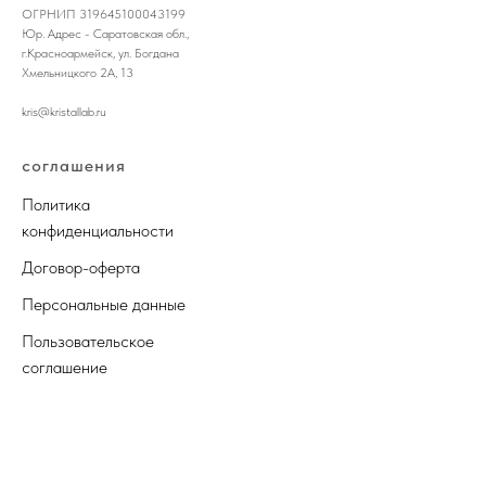
ОГРНИП 319645100043199
Юр. Адрес - Саратовская обл.,
г.Красноармейск, ул. Богдана
Хмельницкого 2А, 13
kris@kristallab.ru
соглашения
Политика
конфиденциальности
Договор-оферта
Персональные данные
Пользовательское
соглашение