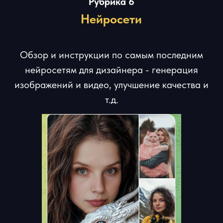
Рубрика 9
Челленджи
Регулярные дизайн-битвы с денежными
призами и другие активности в клубе