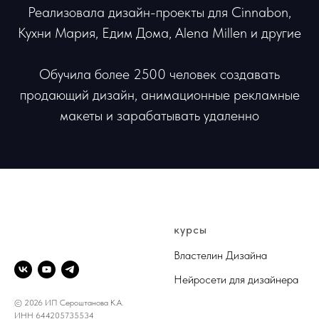
Реализовала дизайн-проекты для Cinnabon,
Кухни Мария, Едим Дома, Alena Millen и другие
Обучила более 2500 человек создавать
продающий дизайн, анимационные рекламные
макеты и зарабатывать удаленно
@DESIGN.KRISTALL
курсы
Властелин Дизайна
Нейросети для дизайнера
© 2026 ИП Сероштанова К.А.
ИНН 644205735534