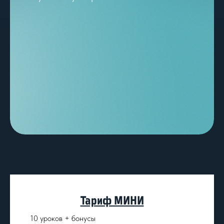
Тариф МИНИ
10 уроков + бонусы